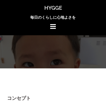
Skip
HYGGE
to
content
毎日のくらしに心地よさを
コンセプト