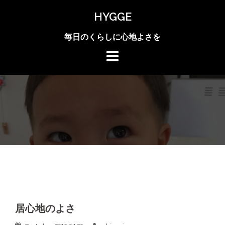
Skip
HYGGE
to
content
毎日のくらしに心地よさを
居心地のよさ